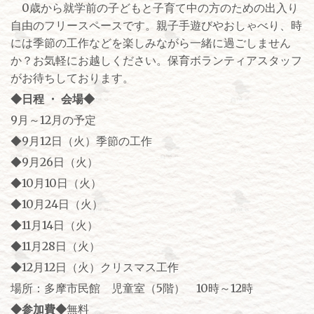
0歳から就学前の子どもと子育て中の方のための出入り
自由のフリースペースです。親子手遊びやおしゃべり、時
には季節の工作などを楽しみながら一緒に過ごしません
か？お気軽にお越しください。保育ボランティアスタッフ
がお待ちしております。
◆日程 ・ 会場◆
9月～12月の予定
◆9月12日（火）季節の工作
◆9月26日（火）
◆10月10日（火）
◆10月24日（火）
◆11月14日（火）
◆11月28日（火）
◆12月12日（火）クリスマス工作
場所：多摩市民館 児童室（5階） 10時～12時
◆参加費◆
無料