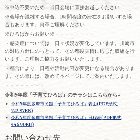
※申込不要のため、当日会場に直接お越しください
※会場が混雑する場合、1時間程度の滞在をお願いする場
合もあります。何卒ご理解ください
※ひろばからお願い※－－－－－－－－
・感染症については、日々状況が変化しています。川崎市
の対応方針にのっとって、その都度実情に応じた取組を行
います。ご理解ご協力をお願いいたします。
・都合により、日程や活動内容が変更になる場合がありま
す。その際には、改めて本ページにてご案内いたします。
－－－－－－－－
令和5年度「子育てひろば」のチラシはこちらから↓
令和5年度多摩市民館「子育てひろば」表面(PDF形式,
522.87KB)
令和5年度多摩市民館「子育てひろば」日程表(PDF形式,
446.90KB)
お問い合わせ先