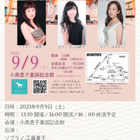
日時：2023年9月9日（土）
時間： 13:30 開場／14:00 開演／16：00 終演予定
会場：小黒恵子童謡記念館
出演：
ソプラノ:工藤夏子