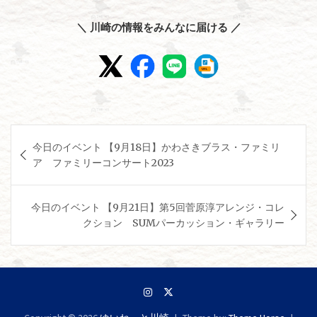
＼ 川崎の情報をみんなに届ける ／
投
今日のイベント 【9月18日】かわさきブラス・ファミリ
稿
ア ファミリーコンサート2023
ナ
ビ
今日のイベント 【9月21日】第5回菅原淳アレンジ・コレ
ゲ
クション SUMパーカッション・ギャラリー
ー
シ
ョ
ン