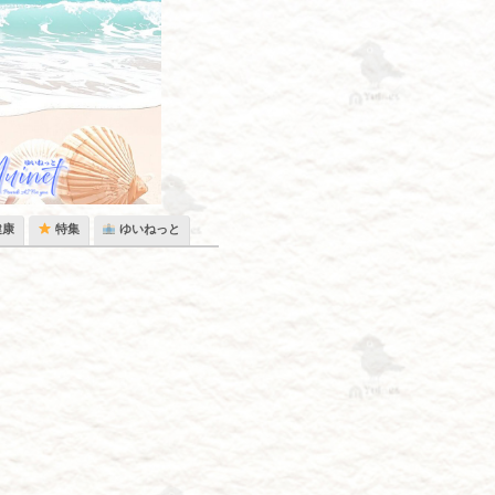
健康
特集
ゆいねっと