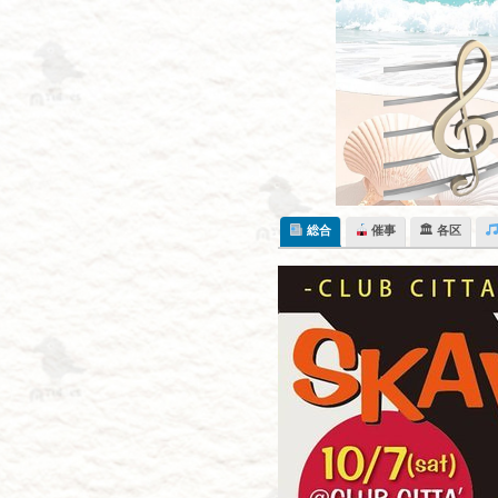
Skip
to
content
総合
催事
🏛 各区