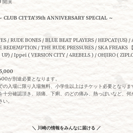
0 開演
～ CLUB CITTA’35th ANNIVERSARY SPECIAL ～
 / RUDE BONES / BLUE BEAT PLAYERS / HEPCAT(US) / A
THE REDEMPTION / THE RUDE PRESSURES / SKA FREAKS
 UP) / Ippei ( VERSION CITY / 4REBELS ) / OHJIRO ( ZIP
,000
600が別途必要となります。
での入場に限り入場無料、小学生以上はチケット必要となりま
を十分確認頂き、頭痛、下痢、のどの痛み、熱っぽいなど、何
さい。
＼ 川崎の情報をみんなに届ける ／