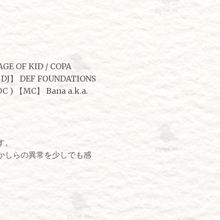
GE OF KID / COPA
 【DJ】 DEF FOUNDATIONS
LOC ) 【MC】 Bana a.k.a.
す。
かしらの異常を少しでも感