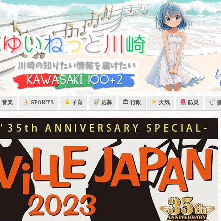
音楽
SPORTS
子育
応募
🏛 行政
天気
防災