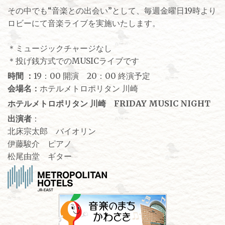
その中でも“音楽との出会い”として、毎週金曜日19時より
ロビーにて音楽ライブを実施いたします。
＊ミュージックチャージなし
＊投げ銭方式でのMUSICライブです
時間 ：
19：00 開演 20：00 終演予定
会場名：
ホテルメトロポリタン 川崎
ホテルメトロポリタン 川崎 FRIDAY MUSIC NIGHT
出演者
：
北床宗太郎 バイオリン
伊藤駿介 ピアノ
松尾由堂 ギター