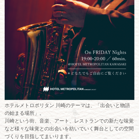
ホテルメトロポリタン 川崎のテーマは、「出会いと物語
の始まる場所」。
川崎という街、音楽、アート、レストランでの新たな味覚
など様々な味覚との出会いを紡いでいく舞台としての空間
づくりを目指してまいります。