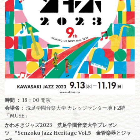
時間 ：
18：00 開演
会場名：
洗足学園音楽大学 カレッジセンター地下2階
「MUSE」
かわさきジャズ2023 洗足学園音楽大学プレゼン
ツ “Senzoku Jazz Heritage Vol.5 金管楽器とジャ