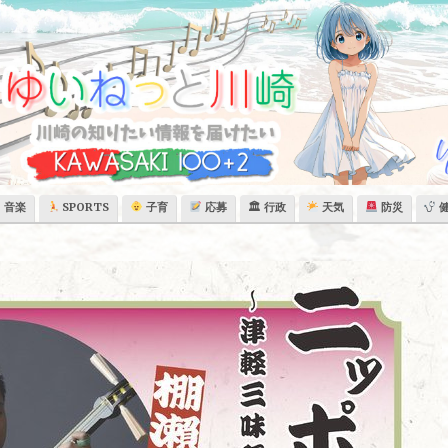
音楽
SPORTS
子育
応募
🏛 行政
天気
防災