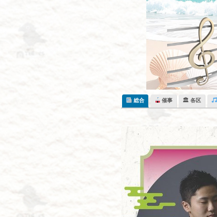
Skip
to
content
総合
催事
🏛 各区