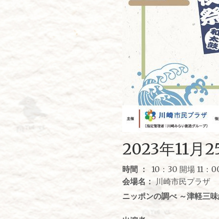
2023年11月
時間 ：
10：30 開場 11：
会場名：
川崎市民プラザ
ニッポンの調べ ～津軽三