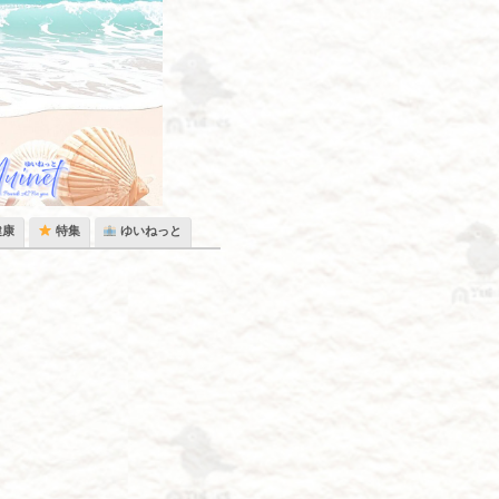
健康
特集
ゆいねっと