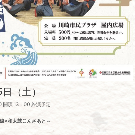
25日（土）
00 開演 12：00 終演予定
味線×和太鼓こんさあと～