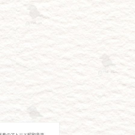
】夜奏のアトリエ昭和音楽