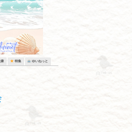
健康
特集
ゆいねっと
会