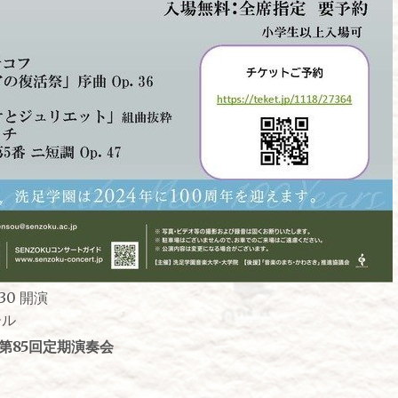
30 開演
ール
第85回定期演奏会