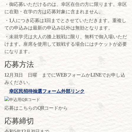
・御応募いただけるのは、幸区在住の方に限ります。幸区
に在勤・在学の方は応募対象に含まれません。
・1人につき応募は1回までとさせていただきます。重複し
ての申込みは最新の申込み以外は無効となります。
・未就学児は大人の膝上観戦に限り、無料で御入場いただ
けます。座席を使用して観戦する場合にはチケットが必要
になります。
応募方法
12月31日 日曜 までにWEBフォームかLINEでお申し込
みください。
幸区民招待抽選フォーム外部リンク
応募はこちらのQRコードから
応募締切
令和5年12月31日まで