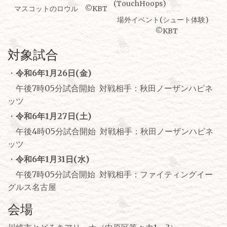
マスコットのロウル ©KBT
場外イベント(シュート体験)
©KBT
対象試合
・
令和6年1月26日(金)
午後7時05分試合開始 対戦相手：秋田ノーザンハピネ
ッツ
・
令和6年1月27日(土)
午後4時05分試合開始 対戦相手：秋田ノーザンハピネ
ッツ
・
令和6年1月31日(水)
午後7時05分試合開始 対戦相手：ファイティングイー
グルス名古屋
会場