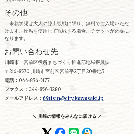
その他
未就学児は大人の膝上観戦に限り、無料でご入場いただ
けます。座席を使用して観戦する場合、チケットが必要に
なります。
お問い合わせ先
川崎市
宮前区役所まちづくり推進部地域振興課
〒216-8570 川崎市宮前区宮前平2丁目20番地5
電話：
044-856-3177
ファクス：
044-856-3280
メールアドレス：
69tisin@city.kawasaki.jp
＼ 川崎の情報をみんなに届ける ／