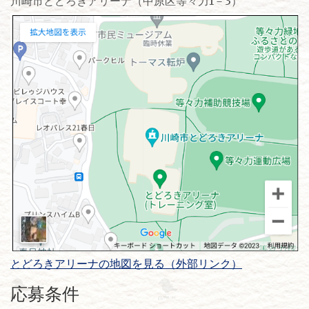
川崎市とどろきアリーナ（中原区等々力1－3）
とどろきアリーナの地図を見る（外部リンク）
応募条件