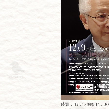
時間 ：
13：15 開場 14：0