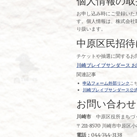
個人情報の取
お申し込み時にご登録いた
す。個人情報は、株式会社
り扱います。
中原区民招待
チケットや抽選に関するお
川崎ブレイブサンダース 
関連記事
申込フォーム外部リンク
こ
川崎ブレイブサンダース公
お問い合わせ
川崎市
中原区役所まちづ
〒211-8570 川崎市中原区
電話：
044-744-3138