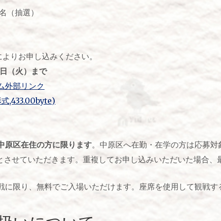
0名（抽選）
ムによりお申し込みください。
3日（火）まで
ム外部リンク
33.00byte)
中原区在住の方に限ります
。中原区へ在勤・在学の方は応募対
でとさせていただきます。重複してお申し込みいただいた場合、
戦に限り、無料でご入場いただけます。座席を使用して観戦す