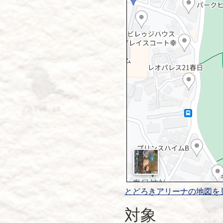
とどろきアリーナの地図を
対象