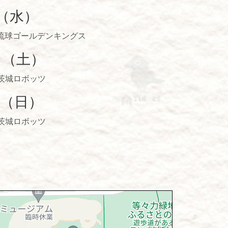
日（水）
s琉球ゴールデンキングス
日（土）
s茨城ロボッツ
日（日）
s茨城ロボッツ