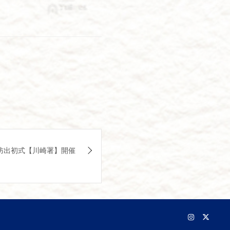
防出初式【川崎署】開催