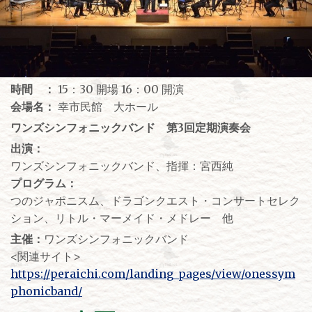
時間 ：
15：30 開場 16：00 開演
会場名：
幸市民館 大ホール
ワンズシンフォニックバンド 第3回定期演奏会
出演：
ワンズシンフォニックバンド、指揮：宮西純
プログラム：
つのジャポニスム、ドラゴンクエスト・コンサートセレク
ション、リトル・マーメイド・メドレー 他
主催：
ワンズシンフォニックバンド
<関連サイト>
https://peraichi.com/landing_pages/view/onessym
phonicband/