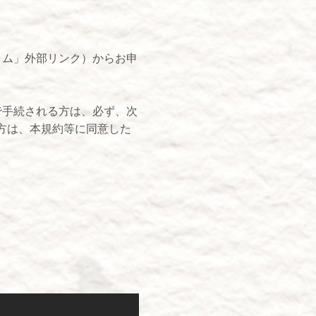
ラム」外部リンク）からお申
で手続される方は、必ず、次
方は、本規約等に同意した