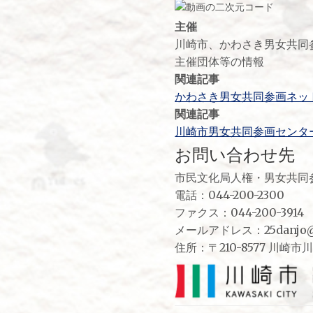
主催
川崎市、かわさき男女共同
主催団体等の情報
関連記事
かわさき男女共同参画ネット
関連記事
川崎市男女共同参画センタ
お問い合わせ先
市民文化局人権・男女共同
電話：044-200-2300
ファクス：044-200-3914
メールアドレス：25danjo@ci
住所：〒210-8577 川崎