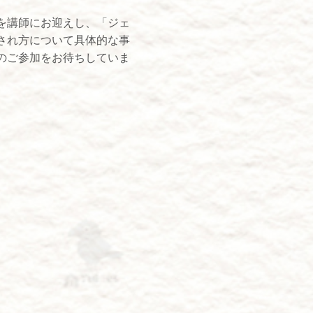
を講師にお迎えし、「ジェ
され方について具体的な事
のご参加をお待ちしていま