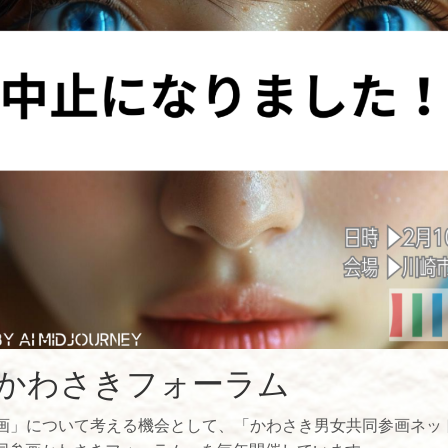
かわさきフォーラム
」について考える機会として、「かわさき男女共同参画ネッ