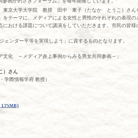
共同参画かわさきフォーラム」を毎年開催しています。
東京大学大学院 教授 田中 東子（たなか とうこ）さん
」をテーマに、メディアによる女性と男性のそれぞれの表現の
点における課題について講演をしていただきます。市民の皆様
5「ジェンダー平等を実現しよう」に資するものとなります。
ア文化 ～メディア炎上事例からみる男女共同参画～」
こ）さん
・学際情報学府 教授）
.75MB)
）