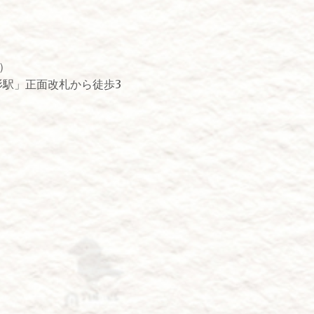
2階）
杉駅」正面改札から徒歩3