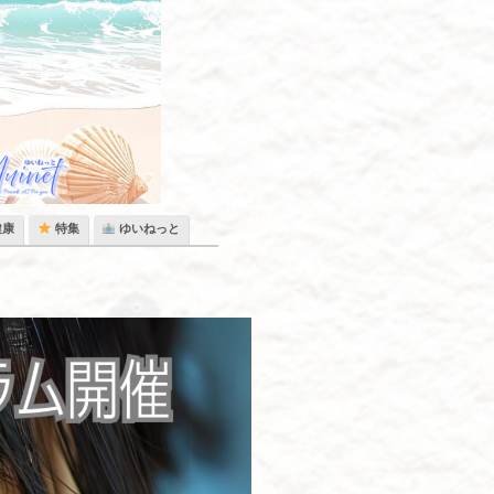
健康
特集
ゆいねっと