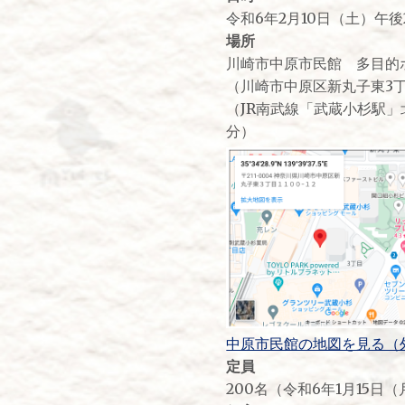
令和6年2月10日（土）午後
場所
川崎市中原市民館 多目的
（川崎市中原区新丸子東3丁
（JR南武線「武蔵小杉駅
分）
中原市民館の地図を見る（
定員
200名（令和6年1月15