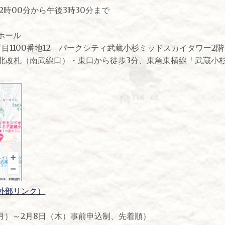
2時00分から午後3時30分まで
ホール
目1100番地12 パークシティ武蔵小杉ミッドスカイタワー
」北改札（南武線口）・東口から徒歩3分、東急東横線「武蔵小
外部リンク）
日（月）～2月8日（木）事前申込制、先着順）