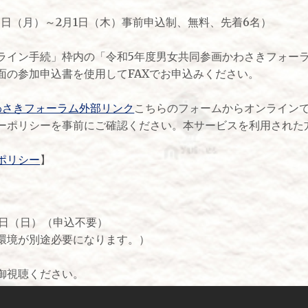
15日（月）～2月1日（木）事前申込制、無料、先着6名）
ライン手続」枠内の「令和5年度男女共同参画かわさきフォー
面の参加申込書を使用してFAXでお申込みください。
わさきフォーラム外部リンク
こちらのフォームからオンライン
ーポリシーを事前にご確認ください。本サービスを利用された
ポリシー
】
25日（日）（申込不要）
環境が別途必要になります。）
御視聴ください。