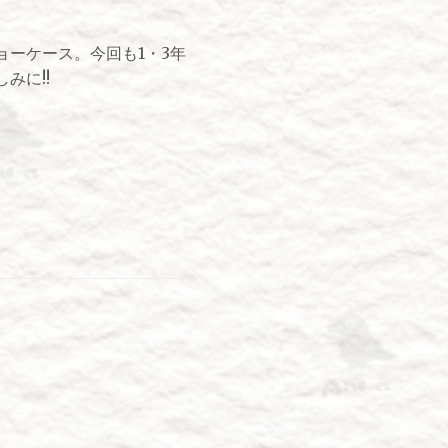
ーケース。今回も1・3年
みに!!