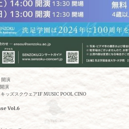
0 開演
 開演
ッズスクウェア1F MUSIC POOL CINO
se Vol.6