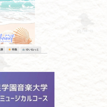
健康
特集
ゆいねっと