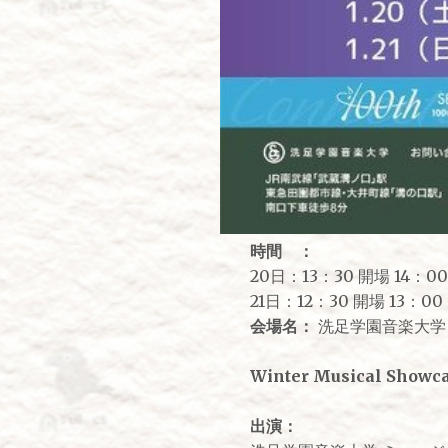
時間 ：
20日：13：30 開場 14：0
21日：12：30 開場 13：00
会場名：
洗足学園音楽大学 キ
Winter Musical Showca
出演：