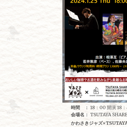
時間 ：
18：00 開演 18
会場名：
TSUTAYA SHA
かわさきジャズ×TSUTAY