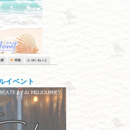
健康
特集
ゆいねっと
ャルイベント