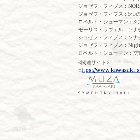
ジョゼフ・フィブス：NOR
ジョゼフ・フィブス：5つ
ロベルト・シューマン：3つの
モーリス・ラヴェル：ソナ
ジョゼフ・フィブス：ソナ
ジョゼフ・フィブス：Night
ロベルト・シューマン：交響的
<関連サイト>
h
ttps://www.kawasaki-sy