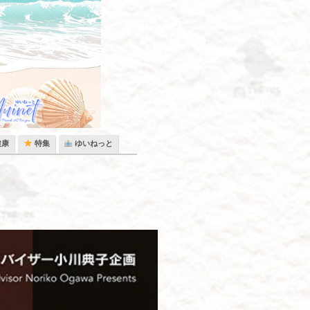
健康
特集
ゆいねっと