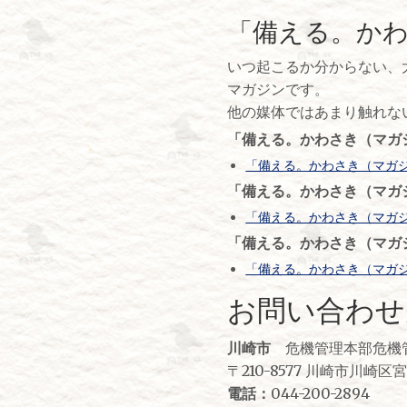
「備える。か
いつ起こるか分からない、
マガジンです。
他の媒体ではあまり触れな
「備える。かわさき（マガ
「備える。かわさき（マガジン）
「備える。かわさき（マガジ
「備える。かわさき（マガジン）
「備える。かわさき（マガジ
「備える。かわさき（マガジン）
お問い合わせ
川崎市
危機管理本部危機
〒210-8577 川崎市川崎区
電話：
044-200-2894