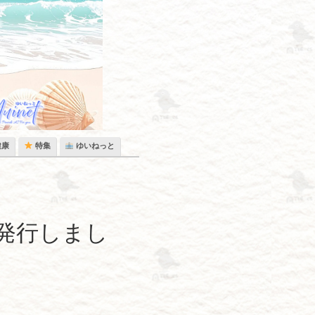
健康
特集
ゆいねっと
発行しまし