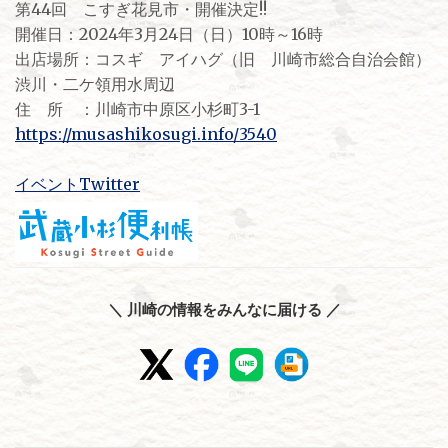
第44回 こすぎ花見市・開催決定!!
開催日：2024年3月24日（日）10時～16時
出店場所：コスギ アイハグ（旧 川崎市総合自治会館）
渋川・二ケ領用水周辺
住 所 ：川崎市中原区小杉町3-1
https://musashikosugi.info/3540
イベントTwitter
＼ 川崎の情報をみんなに届ける ／