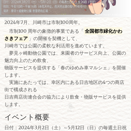
2024年7月、川崎市は市制100周年。
市制100 周年の象徴的事業である「
全国都市緑化かわ
さきフェア
」の開催を契機として、
川崎市では公園の柔軟な利活用を進めています。
夢見ヶ崎動物公園では、来園者のサービス向上、公園の
魅力向上のため飲食、
物販サービスを提供する「春のゆめみ車マルシェ」を開催
します。
実施にあたっては、幸区内にある日吉地区の4つの商店
街で構成される
日吉商店街連合会の協力により飲食・物販サービスを提供
します。
イベント概要
日付：2024年3月2日（土）～5月12日（日）の毎週土日祝