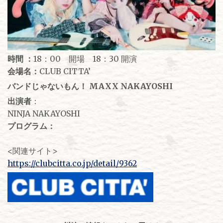
時間 ：
18：00 開場 18：30 開演
会場名：
CLUB CITTA’
バンドじゃないもん！ MAXX NAKAYOSHI
出演者
：
NINJA NAKAYOSHI
プログラム：
<関連サイト>
https://clubcitta.co.jp/detail/9362