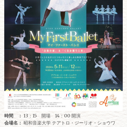
時間 ：
13：15 開場 14：00 開演
会場名：
昭和音楽大学 テアトロ・ジーリオ・ショウワ