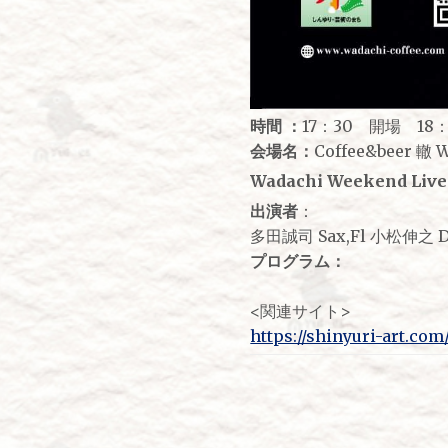
時間 ：
17：30 開場 18：
会場名：
Coffee&beer 轍 
Wadachi Weekend Live 1
出演者
：
多田誠司 Sax,Fl 小松伸之 
プログラム：
<関連サイト>
https://shinyuri-art.co