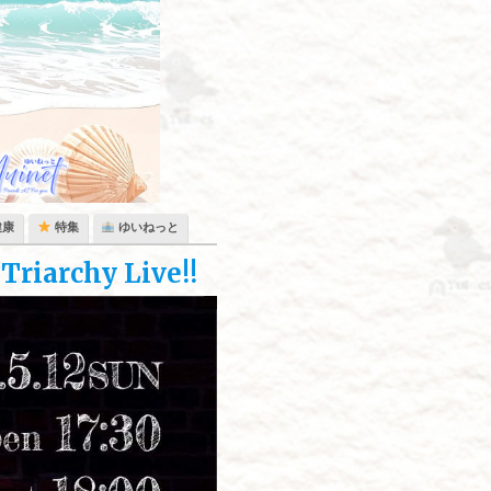
健康
特集
ゆいねっと
riarchy Live!!