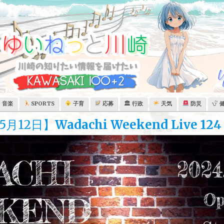
音楽
SPORTS
子育
応募
🏛 行政
天気
防災
5月12日】
Wadachi Weekend Live 124 T