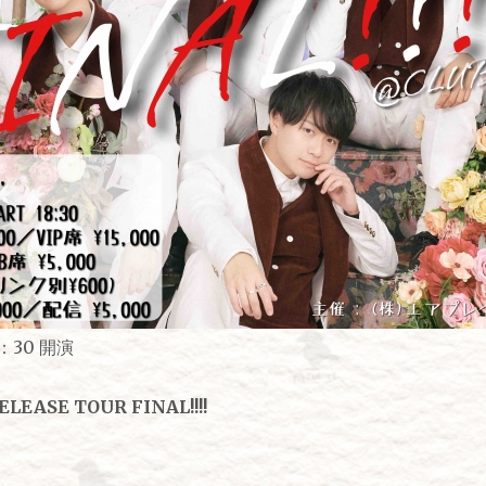
：30 開演
ELEASE TOUR FINAL!!!!