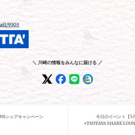
tail/9303
＼ 川崎の情報をみんなに届ける ／
SNSシェアキャンペーン
今日のイベント【5
×TSUTAYA SHARE L