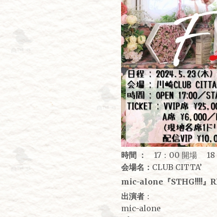
時間 ：
17：00 開場 18
会場名：
CLUB CITTA’
mic-alone『STHG!!!!』R
出演者
：
mic-alone