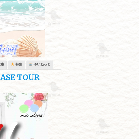
健康
特集
ゆいねっと
EASE TOUR