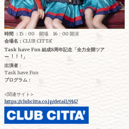
時間 ：
15：00 開場 16：00 開演
会場名：
CLUB CITTA’
Task have Fun 結成8周年記念「全⼒全開ツア
ー︕︕︕」
出演者
：
Task have Fun
プログラム：
<関連サイト>
https://clubcitta.co.jp/detail/9147