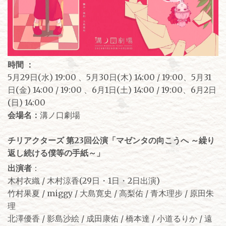
時間 ：
5月29日(水) 19:00 、5月30日(木) 14:00 / 19:00、5月31
日(金) 14:00 / 19:00 、6月1日(土) 14:00 / 19:00、6月2日
(日) 14:00
会場名：
溝ノ口劇場
チリアクターズ 第23回公演「マゼンタの向こうへ ～繰り
返し続ける僕等の手紙～」
出演者
：
木村衣織 / 木村涼香(29日・1日・2日出演)
竹村果夏 / miggy / 大島寛史 / 高梨佑 / 青木理步 / 原田朱
理
北澤優香 / 影島沙絵 / 成田康佑 / 橋本達 / 小道るりか / 遠