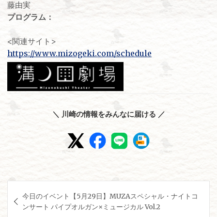
藤由実
プログラム：
<関連サイト>
https://www.mizogeki.com/schedule
＼ 川崎の情報をみんなに届ける ／
投
今日のイベント【5月29日】MUZAスペシャル・ナイトコ
稿
ンサート パイプオルガン×ミュージカル Vol.2