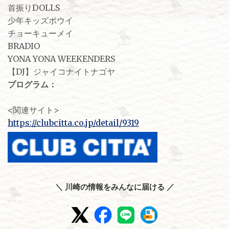
首振りDOLLS
少年キッズボウイ
チョーキューメイ
BRADIO
YONA YONA WEEKENDERS
【DJ】ジャイコナイトナゴヤ
プログラム：
<関連サイト>
https://clubcitta.co.jp/detail/9319
＼ 川崎の情報をみんなに届ける ／