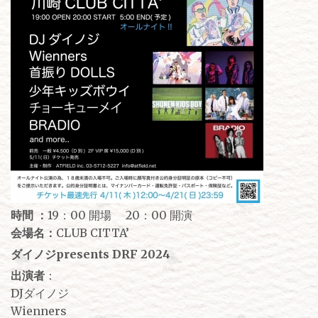
時間 ：
19：00 開場 20：00 開演
会場名：
CLUB CITTA’
ダイノジpresents DRF 2024
出演者
：
DJダイノジ
Wienners