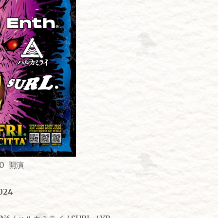
0 開演
024