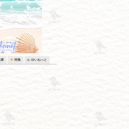
健康
特集
ゆいねっと