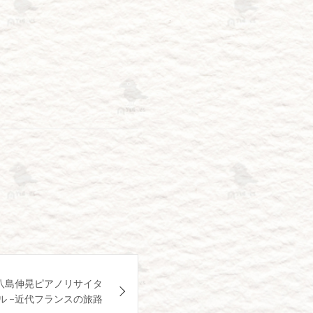
】八島伸晃ピアノリサイタ
ル -近代フランスの旅路