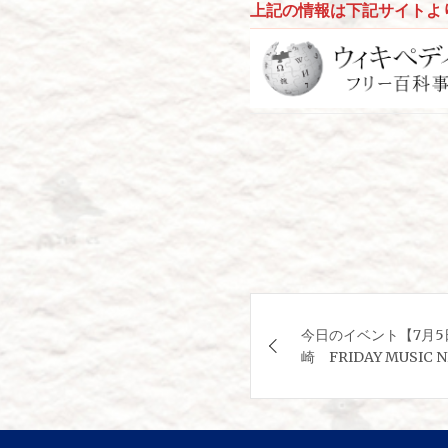
上記の情報は下記サイトよ
投
今日のイベント【7月5
稿
崎 FRIDAY MUSIC 
ナ
ビ