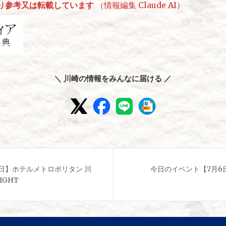
り参考又は転載しています
（情報編集 Claude AI）
＼ 川崎の情報をみんなに届ける ／
日】ホテルメトロポリタン 川
今日のイベント【7月6
NIGHT