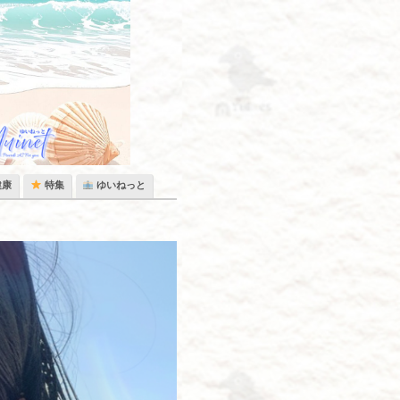
健康
特集
ゆいねっと