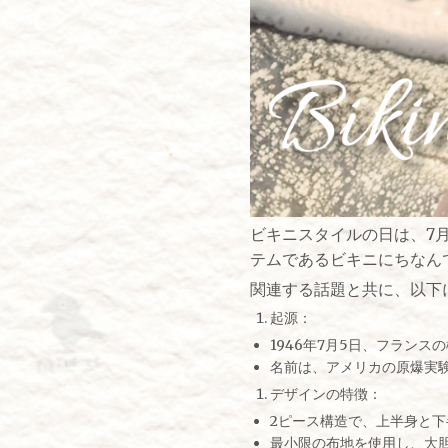
ビキニスタイルの日は、7
テムであるビキニにちなん
関連する話題と共に、以下
起源：
1946年7月5日、フラン
名前は、アメリカの原爆実
デザインの特徴：
2ピース構造で、上半身と
最小限の布地を使用し、大