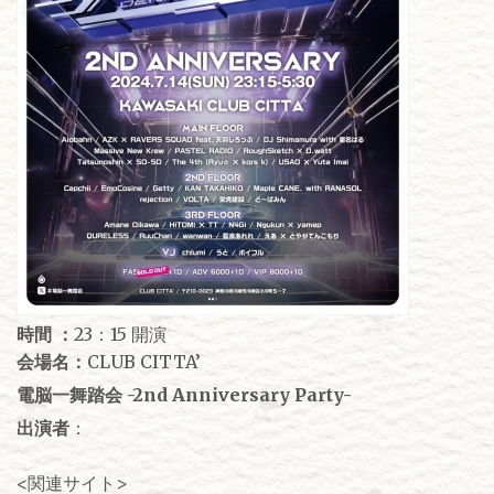
時間 ：
23：15 開演
会場名：
CLUB CITTA’
電脳一舞踏会 -2nd Anniversary Party-
出演者
：
<関連サイト>