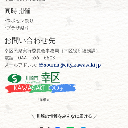
同時開催
•スポセン祭り
•プラザ祭り
お問い合わせ先
幸区民祭実行委員会事務局（幸区役所総務課）
電話 044－556－6603
メールアドレス:
65soumu@city.kawasaki.jp
情報元
＼ 川崎の情報をみんなに届ける ／