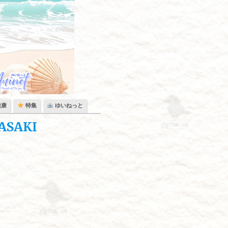
健康
特集
ゆいねっと
SAKI