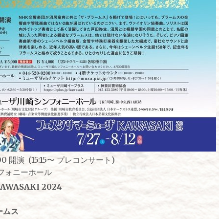
00 開演 (15:15〜 プレコンサート)
フォニーホール
WASAKI 2024
ームス