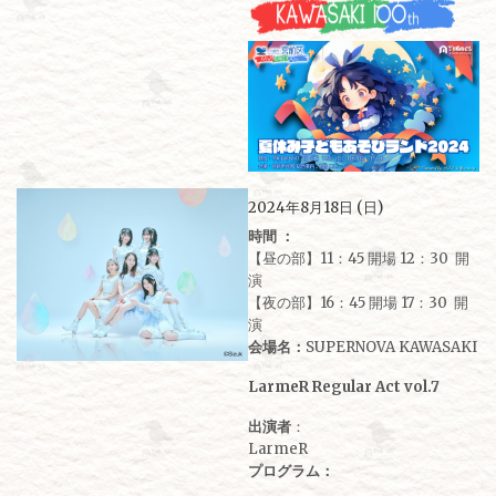
2024年8月18日 (日)
時間 ：
【昼の部】11：45 開場 12：30 開
演
【夜の部】16：45 開場 17：30 開
演
会場名：
SUPERNOVA KAWASAKI
LarmeR Regular Act vol.7
出演者
：
LarmeR
プログラム：