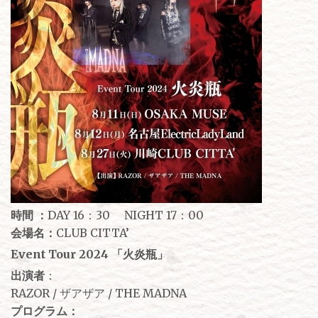
時間 ：
DAY 16：30 NIGHT 17：00
会場名：
CLUB CITTA’
Event Tour 2024 「火炎瓶」
出演者
：
RAZOR / ザアザア / THE MADNA
プログラム：