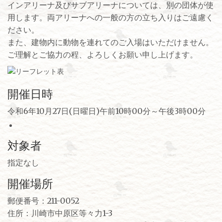
インアリーナ及びサブアリーナについては、別の団体が使
用します。両アリーナへの一般の方の立ち入りはご遠慮く
ださい。
また、建物内に動物を連れてのご入場はいただけません。
ご理解とご協力の程、よろしくお願い申し上げます。
開催日時
令和6年10月27日(日曜日)午前10時00分～午後3時00分
対象者
指定なし
開催場所
郵便番号：211-0052
住所：川崎市中原区等々力1-3