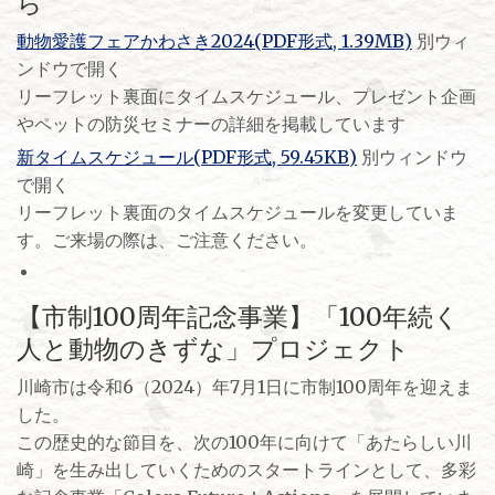
ら
動物愛護フェアかわさき2024(PDF形式, 1.39MB)
別ウィ
ンドウで開く
リーフレット裏面にタイムスケジュール、プレゼント企画
やペットの防災セミナーの詳細を掲載しています
新タイムスケジュール(PDF形式, 59.45KB)
別ウィンドウ
で開く
リーフレット裏面のタイムスケジュールを変更していま
す。ご来場の際は、ご注意ください。
【市制100周年記念事業】「100年続く
人と動物のきずな」プロジェクト
川崎市は令和6（2024）年7月1日に市制100周年を迎えま
した。
この歴史的な節目を、次の100年に向けて「あたらしい川
崎」を生み出していくためのスタートラインとして、多彩