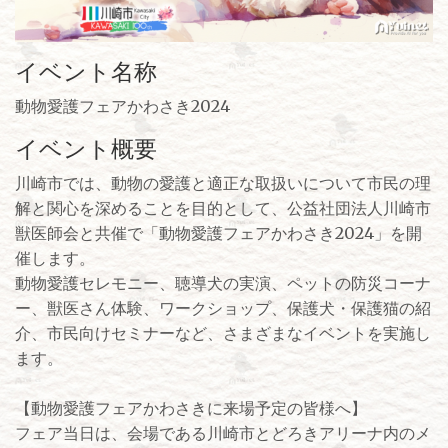
イベント名称
動物愛護フェアかわさき2024
イベント概要
川崎市では、動物の愛護と適正な取扱いについて市民の理
解と関心を深めることを目的として、公益社団法人川崎市
獣医師会と共催で「動物愛護フェアかわさき2024」を開
催します。
動物愛護セレモニー、聴導犬の実演、ペットの防災コーナ
ー、獣医さん体験、ワークショップ、保護犬・保護猫の紹
介、市民向けセミナーなど、さまざまなイベントを実施し
ます。
【動物愛護フェアかわさきに来場予定の皆様へ】
フェア当日は、会場である川崎市とどろきアリーナ内のメ