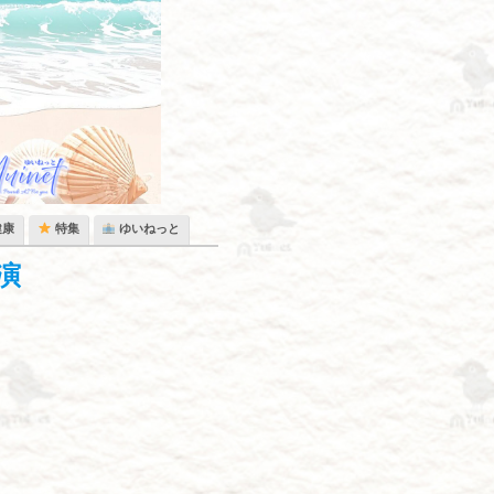
健康
特集
ゆいねっと
演