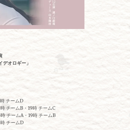
演
イデオロギー」
B
9時 チームD
6時 チームB・19時 チームC
6時 チームA・19時 チームB
6時 チームD