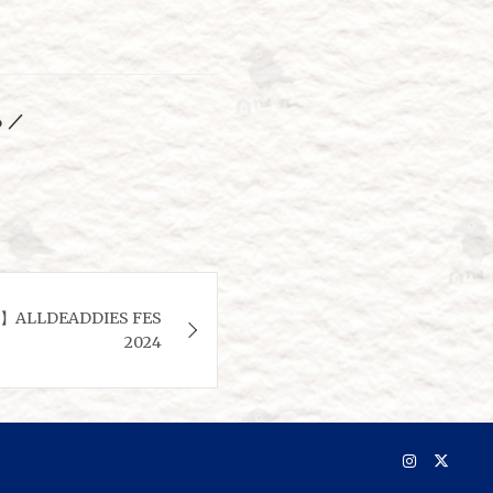
 ／
LLDEADDIES FES
2024