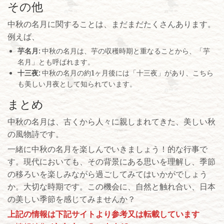
その他
中秋の名月に関することは、まだまだたくさんあります。
例えば、
芋名月:
中秋の名月は、芋の収穫時期と重なることから、「芋
名月」とも呼ばれます。
十三夜:
中秋の名月の約1ヶ月後には「十三夜」があり、こちら
も美しい月夜として知られています。
まとめ
中秋の名月は、古くから人々に親しまれてきた、美しい秋
の風物詩です。
一緒に中秋の名月を楽しんでいきましょう！的な行事で
す。現代においても、その背景にある思いを理解し、季節
の移ろいを楽しみながら過ごしてみてはいかがでしょう
か。大切な時期です。この機会に、自然と触れ合い、日本
の美しい季節を感じてみませんか？
上記の情報は下記サイトより参考又は転載しています