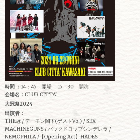
時間 ：
14：45 開場 15：30 開演
会場名：
CLUB CITTA’
⼤冠祭2024
出演者：
THE冠 / デーモン閣下(ゲストVo.) / SEX
MACHINEGUNS / バックドロップシンデレラ /
NEMOPHILA /【Opening Act】HADES