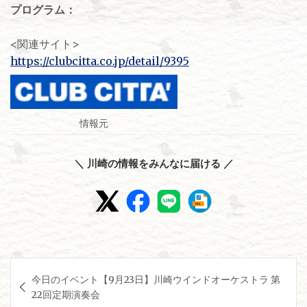
プログラム：
<関連サイト>
https://clubcitta.co.jp/detail/9395
情報元
＼ 川崎の情報をみんなに届ける ／
投
今日のイベント【9月23日】川崎ウインドオーケストラ 第
稿
22回定期演奏会