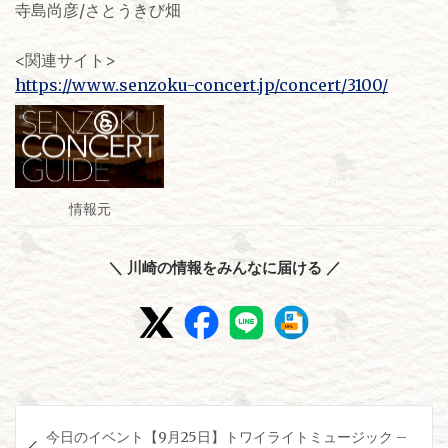
寺島尚彦/さとうきび畑
<関連サイト>
https://www.senzoku-concert.jp/concert/3100/
情報元
＼ 川崎の情報をみんなに届ける ／
投
今日のイベント【9月25日】トワイライトミュージック –