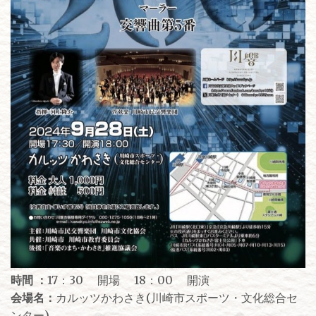
時間 ：
17：30 開場 18：00 開演
会場名：
カルッツかわさき(川崎市スポーツ・文化総合セ
ンター)