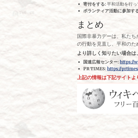
寄付をする:
平和活動を行っ
ボランティア活動に参加する
まとめ
国際非暴力デーは、私たち
の行動を見直し、平和のた
より詳しく知りたい場合は
国連広報センター:
https://
PR TIMES:
https://prtime
上記の情報は下記サイトよ