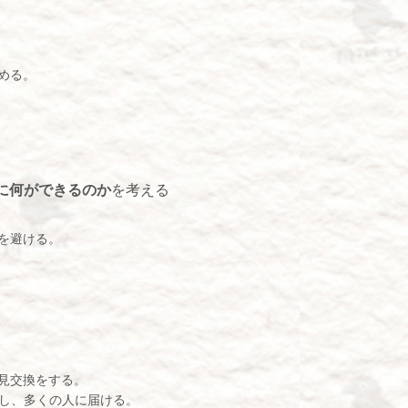
める。
に何ができるのか
を考える
を避ける。
見交換をする。
し、多くの人に届ける。