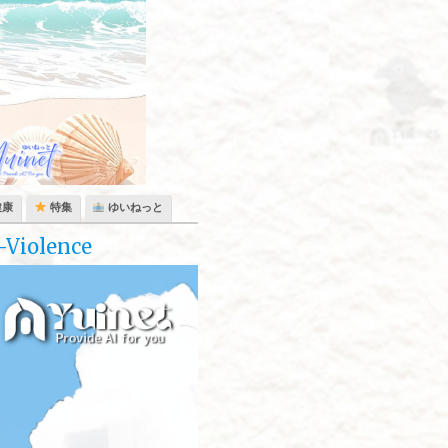
健康
特集
ゆいねっと
Violence