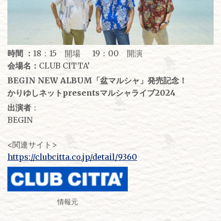
時間 ：
18：15 開場 19：00 開演
会場名：
CLUB CITTA’
BEGIN NEW ALBUM「盆マルシャ」発売記念！
かりゆしネットpresentsマルシャライブ2024
出演者
：
BEGIN
<関連サイト>
https://clubcitta.co.jp/detail/9360
情報元