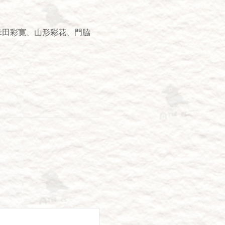
、幸田彩寛、山形彩花、門脇