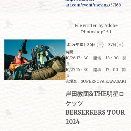
art.com/event/moving/37168
File written by Adobe
Photoshop¨ 5.1
2024年10月26日 (土) 27日(日)
時間 ：
10/26 17：30 開場 18：00 開
演
10/27 16：30 開場 17：00 開
演
会場名：
SUPERNOVA KAWASAKI
岸田教団&THE明星ロ
ケッツ
BERSERKERS TOUR
2024