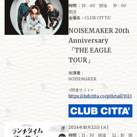
時間 ：
18：00 開場 19：00
開演
会場名：
CLUB CITTA’
NOISEMAKER 20th
Anniversary
「THE EAGLE
TOUR」
出演者
：
NOISEMAKER
<関連サイト>
https://clubcitta.co.jp/detail/9313
2024年10月22日 (火)
時間 ：
11：30 開場 12：10 開