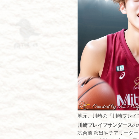
地元、川崎の「川崎ブレイ
川崎ブレイブサンダース
の
試合前 演出やチアリーダ