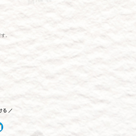
です。
ける ／