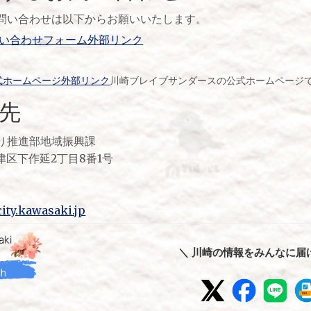
問い合わせは以下からお願いいたします。
問い合わせフォーム外部リンク
式ホームページ外部リンク
川崎ブレイブサンダースの公式ホームページ
先
り推進部地域振興課
市高津区下作延2丁目8番1号
ity.kawasaki.jp
＼ 川崎の情報をみんなに届