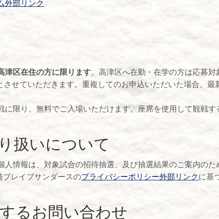
ム外部リンク
高津区在住の方に限ります
。高津区へ在勤・在学の方は応募対
でとさせていただきます。重複してのお申込いただいた場合、最
戦に限り、無料でご入場いただけます。座席を使用して観戦す
り扱いについて
個人情報は、対象試合の招待抽選、及び抽選結果のご案内のた
崎ブレイブサンダースの
プライバシーポリシー外部リンク
に基
するお問い合わせ