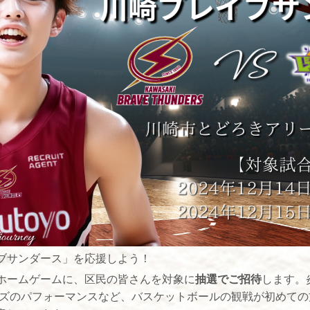
ブサンダース」を応援しよう！
ホームゲームに、区民の皆さんを対象に
抽選でご招待
します。
ーズのパフォーマンスなど、バスケットボールの観戦が初めて