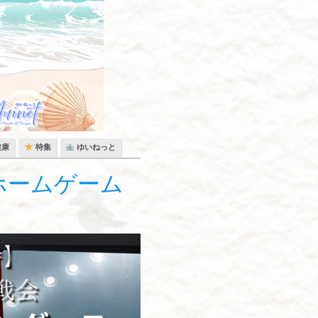
健康
特集
ゆいねっと
ホームゲーム