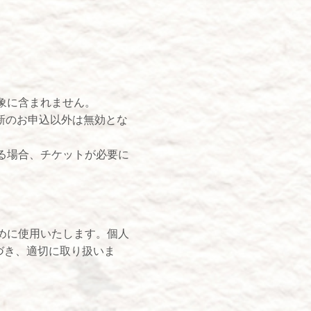
象に含まれません。
新のお申込以外は無効とな
る場合、チケットが必要に
めに使用いたします。個人
づき、適切に取り扱いま