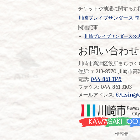
チケットや抽選に関するお
川崎ブレイブサンダース 
関連記事
川崎ブレイブサンダース公
お問い合わせ
川崎市高津区役所まちづく
住所: 〒213-8570 川崎
電話:
044-861-3145
ファクス: 044-861-3103
メールアドレス:
67tisin@c
-情報元-