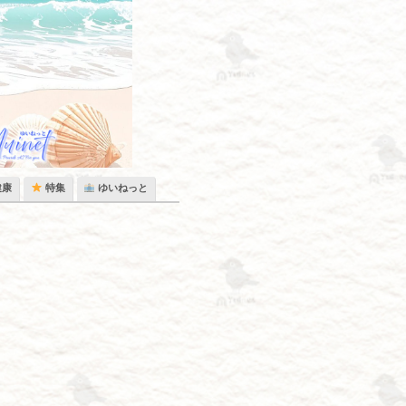
健康
特集
ゆいねっと