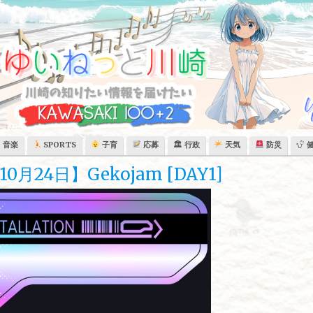
音楽
SPORTS
子育
応募
🏛 行政
天気
防災
24日】Gekojam [DAY1]