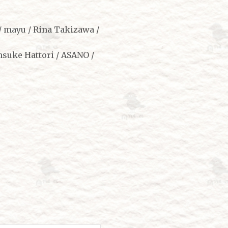
 mayu / Rina Takizawa /
uke Hattori / ASANO /