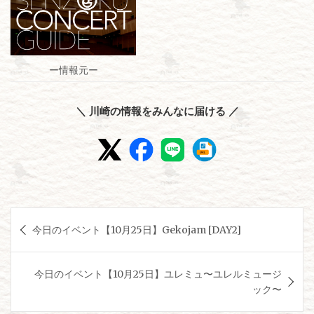
ー情報元ー
＼ 川崎の情報をみんなに届ける ／
投
今日のイベント【10月25日】Gekojam [DAY2]
稿
ナ
今日のイベント【10月25日】ユレミュ〜ユレルミュージ
ビ
ック〜
ゲ