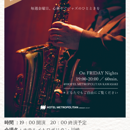
時間 ：
19：00 開演 20：00 終演予定
会場名：
ホテルメトロポリタン 川崎