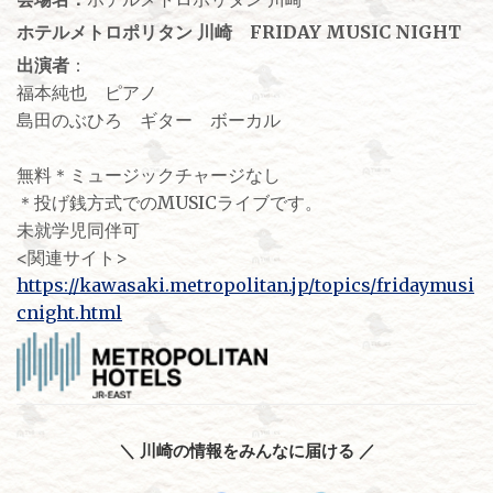
ホテルメトロポリタン 川崎 FRIDAY MUSIC NIGHT
出演者
：
福本純也 ピアノ
島田のぶひろ ギター ボーカル
無料＊ミュージックチャージなし
＊投げ銭方式でのMUSICライブです。
未就学児同伴可
<関連サイト>
https://kawasaki.metropolitan.jp/topics/fridaymusi
cnight.html
＼ 川崎の情報をみんなに届ける ／