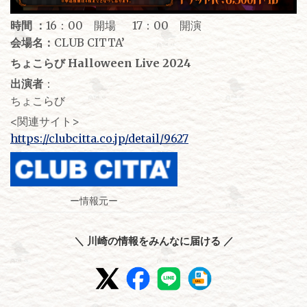
時間 ：
16：00 開場 17：00 開演
会場名：
CLUB CITTA’
ちょこらび Halloween Live 2024
出演者
：
ちょこらび
<関連サイト>
https://clubcitta.co.jp/detail/9627
ー情報元ー
＼ 川崎の情報をみんなに届ける ／