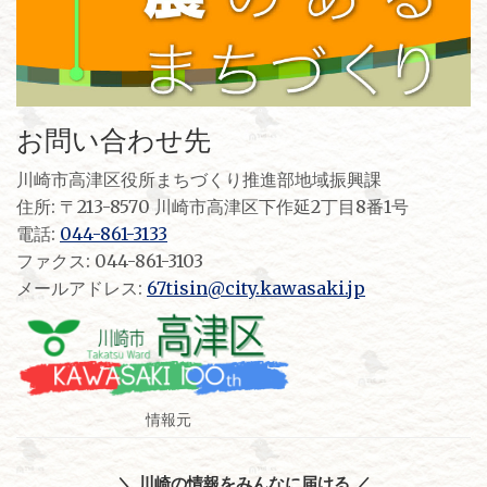
お問い合わせ先
川崎市高津区役所まちづくり推進部地域振興課
住所: 〒213-8570 川崎市高津区下作延2丁目8番1号
電話:
044-861-3133
ファクス: 044-861-3103
メールアドレス:
67tisin@city.kawasaki.jp
情報元
＼ 川崎の情報をみんなに届ける ／