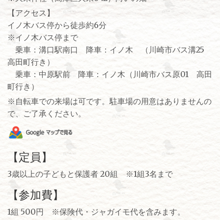
【アクセス】
イノ木バス停から徒歩約6分
※イノ木バス停まで
乗車：溝口駅南口 降車：イノ木 （川崎市バス溝25
高田町行き）
乗車：中原駅前 降車：イノ木（川崎市バス原01 高田
町行き）
※自転車での来場は可です。駐車場の用意はありませんの
で、ご了承ください。
【定員】
3歳以上の子どもと保護者 20組 ※1組3名まで
【参加費】
1組 500円 ※保険代・ジャガイモ代を含みます。