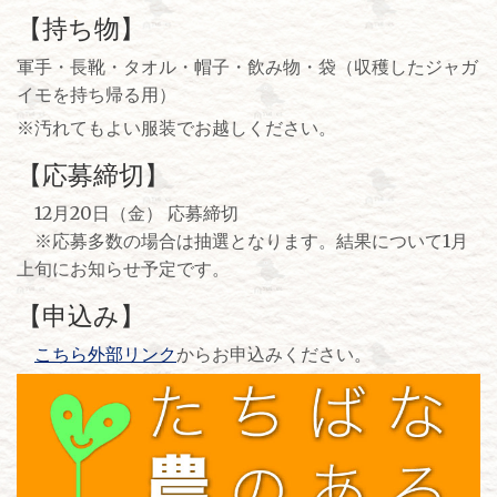
【持ち物】
軍手・長靴・タオル・帽子・飲み物・袋（収穫したジャガ
イモを持ち帰る用）
※汚れてもよい服装でお越しください。
【応募締切】
12月20日（金） 応募締切
※応募多数の場合は抽選となります。結果について1月
上旬にお知らせ予定です。
【申込み】
こちら外部リンク
からお申込みください。