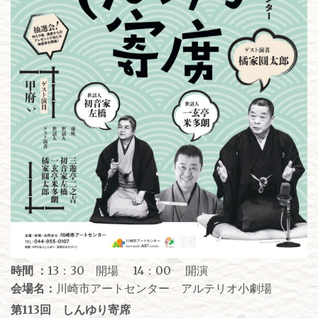
時間 ：
13：30 開場 14：00 開演
会場名：
川崎市アートセンター アルテリオ小劇場
第113回 しんゆり寄席