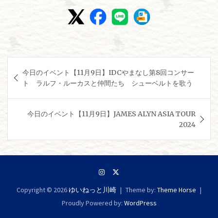
投
今日のイベント【11月9日】IDCやまなし第8回コンサー
稿
ト ラルフ・ルーカスと仲間たち シューベルトを歌う
ナ
ビ
今日のイベント【11月9日】JAMES ALYN ASIA TOUR
ゲ
2024
ー
シ
ョ
ン
Copyright © 2026
ゆいねっと川崎
Theme by:
Theme Horse
Proudly Powered by:
WordPress